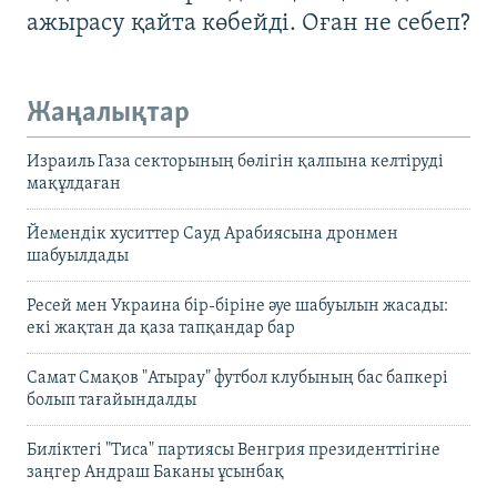
ажырасу қайта көбейді. Оған не себеп?
Жаңалықтар
Израиль Газа секторының бөлігін қалпына келтіруді
мақұлдаған
Йемендік хуситтер Сауд Арабиясына дронмен
шабуылдады
Ресей мен Украина бір-біріне әуе шабуылын жасады:
екі жақтан да қаза тапқандар бар
Самат Смақов "Атырау" футбол клубының бас бапкері
болып тағайындалды
Биліктегі "Тиса" партиясы Венгрия президенттігіне
заңгер Андраш Баканы ұсынбақ