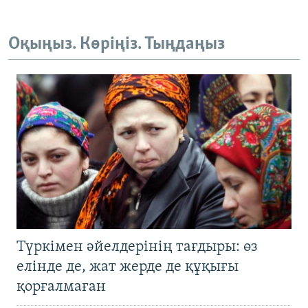
Оқыңыз. Көріңіз. Тыңдаңыз
Түркімен әйелдерінің тағдыры: өз
елінде де, жат жерде де құқығы
қорғалмаған