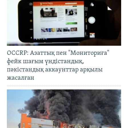
OCCRP: Азаттық пен "Мониториға"
фейк шағым үндістандық,
пәкістандық аккаунттар арқылы
жасалған