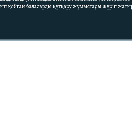
лып қойған балаларды құтқару жұмыстары жүріп жаты