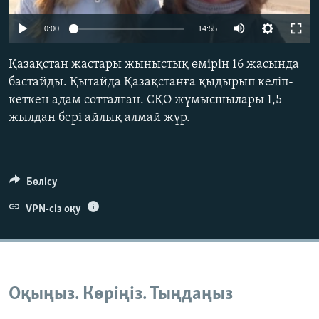
ЖАЗЫЛЫҢЫЗ
0:00
14:55
Қазақстан жастары жыныстық өмірін 16 жасында
Басқа тілдерде
бастайды. Қытайда Қазақстанға қыдырып келіп-
кеткен адам сотталған. СҚО жұмысшылары 1,5
жылдан бері айлық алмай жүр.
Бөлісу
VPN-сіз оқу
Оқыңыз. Көріңіз. Тыңдаңыз