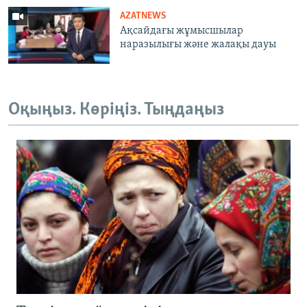
AZATNEWS
Ақсайдағы жұмысшылар
наразылығы және жалақы дауы
Оқыңыз. Көріңіз. Тыңдаңыз