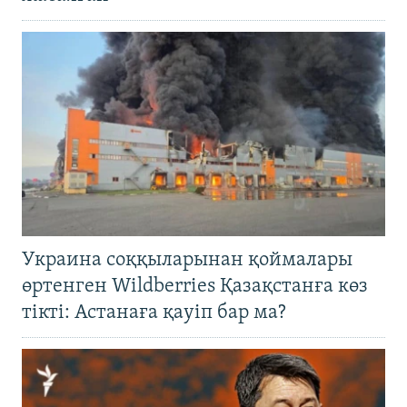
Украина соққыларынан қоймалары
өртенген Wildberries Қазақстанға көз
тікті: Астанаға қауіп бар ма?