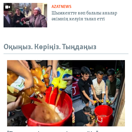
AZATNEWS
Шымкентте көп балалы аналар
әкімнің келуін талап етті
Оқыңыз. Көріңіз. Тыңдаңыз