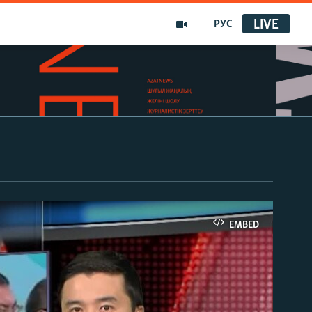
LIVE
РУС
EMBED