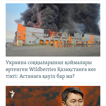
Украина соққыларынан қоймалары
өртенген Wildberries Қазақстанға көз
тікті: Астанаға қауіп бар ма?