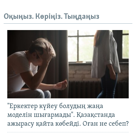
Оқыңыз. Көріңіз. Тыңдаңыз
"Еркектер күйеу болудың жаңа
моделін шығармады". Қазақстанда
ажырасу қайта көбейді. Оған не себеп?