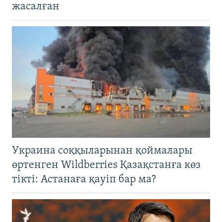
жасалған
Украина соққыларынан қоймалары
өртенген Wildberries Қазақстанға көз
тікті: Астанаға қауіп бар ма?