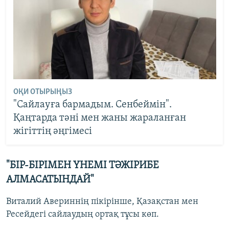
ОҚИ ОТЫРЫҢЫЗ
"Сайлауға бармадым. Сенбеймін".
Қаңтарда тәні мен жаны жараланған
жігіттің әңгімесі
"БІР-БІРІМЕН ҮНЕМІ ТӘЖІРИБЕ
АЛМАСАТЫНДАЙ"
Виталий Авериннің пікірінше, Қазақстан мен
Ресейдегі сайлаудың ортақ тұсы көп.