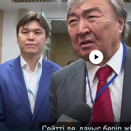
No media source currently avail