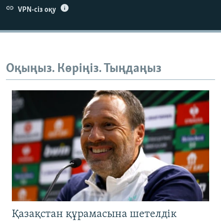
VPN-сіз оқу
Оқыңыз. Көріңіз. Тыңдаңыз
Қазақстан құрамасына шетелдік