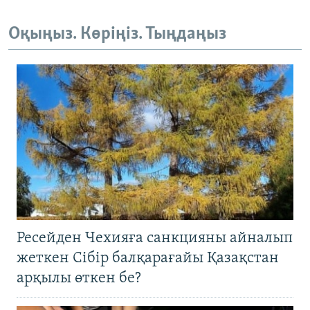
Оқыңыз. Көріңіз. Тыңдаңыз
Ресейден Чехияға санкцияны айналып
жеткен Сібір балқарағайы Қазақстан
арқылы өткен бе?