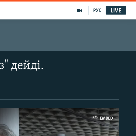
LIVE
РУС
" дейді.
EMBED