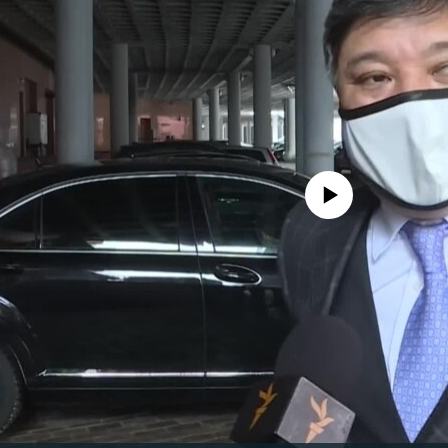
No media source currently avail