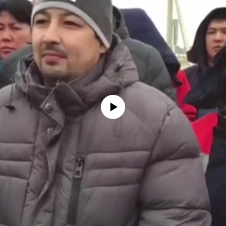
No media source currently available