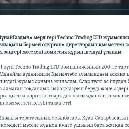
ұнайГаздың» мердігері Тechno Trading LTD жұмысшы
ыйақыны бермей отырған» директордың қызметтен ке
ия заңгері мәселені комиссия құрып шешуді ұсынды.
і күні Techno Trading LTD компаниясының 200-ге тарт
ұнайлы ауданының Қызылтөбе ауылындағы асхана 
шіндегі жұмыс орнына жиналды. Олар түскі ас ішуден 
а алмаған тоқсандық сыйақыларын беруді және өздері
ға қысым көрсетіп отыр» деп шағымданған компани
ң қызметтен кетуін талап етті.
іподағы төрағасының орынбасары Қуан Сапарбаевтың
кемедегі мәселе күннен күнге ушығып бара жатқан с