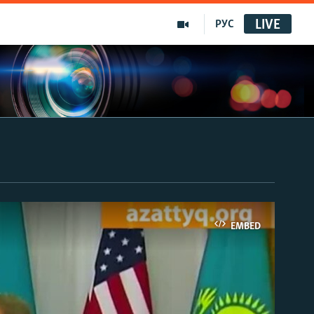
LIVE
РУС
EMBED