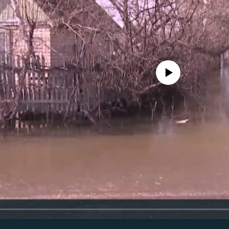
No media source currently avail