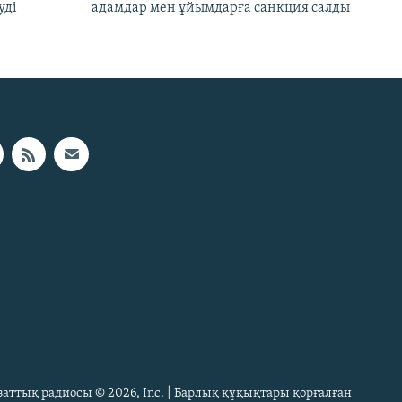
уді
адамдар мен ұйымдарға санкция салды
Азаттық радиосы © 2026, Inc. | Барлық құқықтары қорғалған