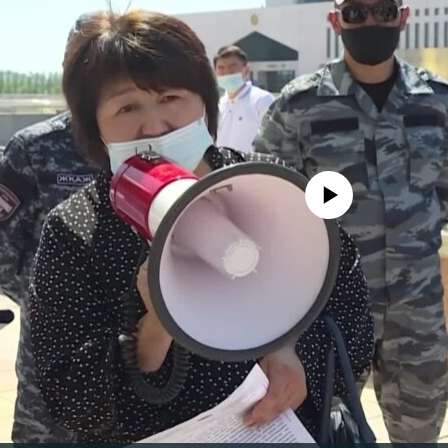
No media source currently avail