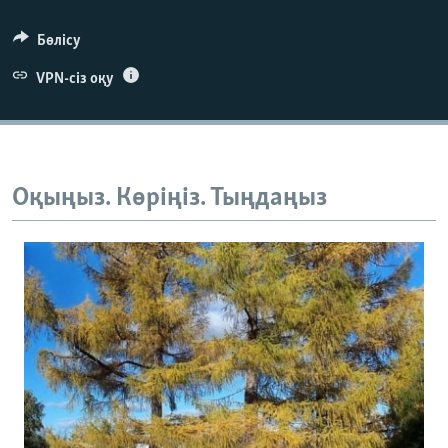
Бөлісу
VPN-сіз оқу
Оқыңыз. Көріңіз. Тыңдаңыз