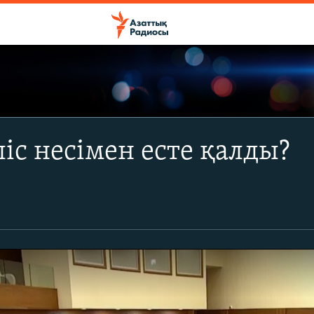
ліс несімен есте қалды?