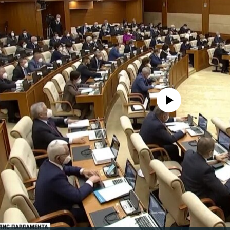
No media source currently avail