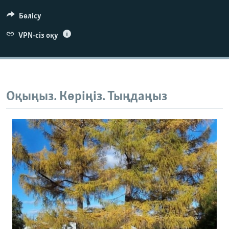
Бөлісу
VPN-сіз оқу
Оқыңыз. Көріңіз. Тыңдаңыз