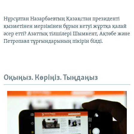
Нұрсұлтан Назарбаевтың Қазақстан президенті
қызметінен мерзімінен бұрын кетуі жұртқа қалай
әсер етті? Азаттық тілшілері Шымкент, Ақтөбе және
Петропавл тұрғындарының пікірін білді.
Оқыңыз. Көріңіз. Тыңдаңыз