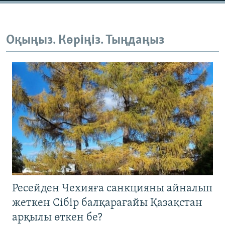
Оқыңыз. Көріңіз. Тыңдаңыз
Ресейден Чехияға санкцияны айналып
жеткен Сібір балқарағайы Қазақстан
арқылы өткен бе?