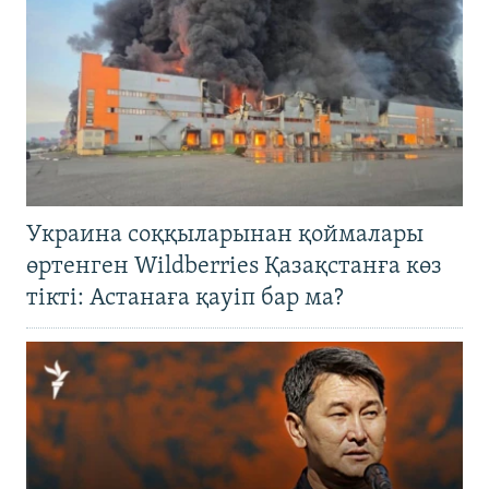
Украина соққыларынан қоймалары
өртенген Wildberries Қазақстанға көз
тікті: Астанаға қауіп бар ма?