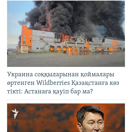
Украина соққыларынан қоймалары
өртенген Wildberries Қазақстанға көз
тікті: Астанаға қауіп бар ма?