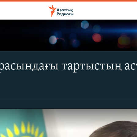
расындағы тартыстың ас