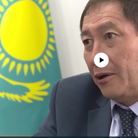
No media source currently avail