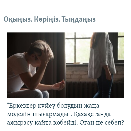
Оқыңыз. Көріңіз. Тыңдаңыз
"Еркектер күйеу болудың жаңа
моделін шығармады". Қазақстанда
ажырасу қайта көбейді. Оған не себеп?