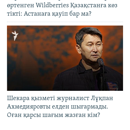
өртенген Wildberries Қазақстанға көз
тікті: Астанаға қауіп бар ма?
Шекара қызметі журналист Лұқпан
Ахмедияровты елден шығармады.
Оған қарсы шағым жазған кім?