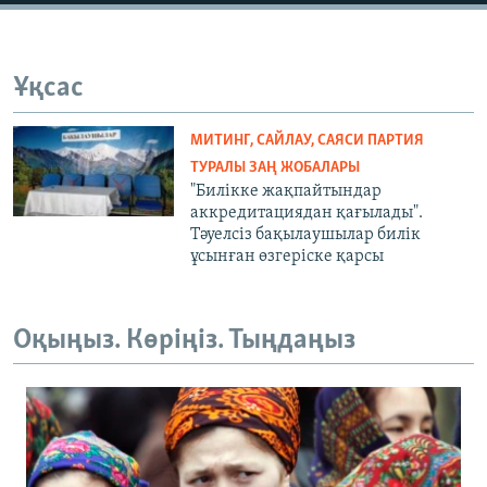
Ұқсас
МИТИНГ, САЙЛАУ, САЯСИ ПАРТИЯ
ТУРАЛЫ ЗАҢ ЖОБАЛАРЫ
"Билікке жақпайтындар
аккредитациядан қағылады".
Тәуелсіз бақылаушылар билік
ұсынған өзгеріске қарсы
Оқыңыз. Көріңіз. Тыңдаңыз