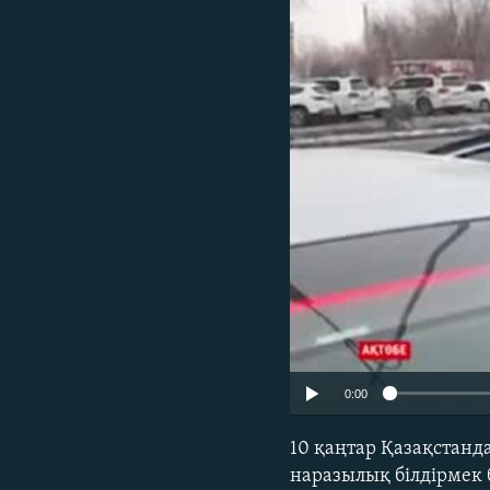
0:00
10 қаңтар Қазақстанд
наразылық білдірмек