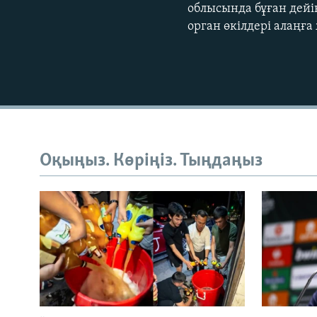
облысында бұған дейі
орган өкілдері алаңға
Оқыңыз. Көріңіз. Тыңдаңыз