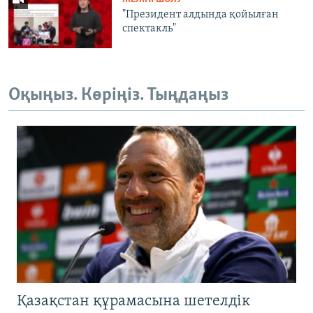
"Президент алдында қойылған
спектакль"
Оқыңыз. Көріңіз. Тыңдаңыз
Қазақстан құрамасына шетелдік