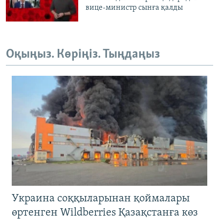
вице-министр сынға қалды
Оқыңыз. Көріңіз. Тыңдаңыз
Украина соққыларынан қоймалары
өртенген Wildberries Қазақстанға көз