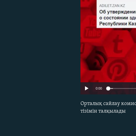
0:00
Орталық сайлау комис
тізімін талқылады