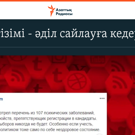
ізімі - әділ сайлауға кеде