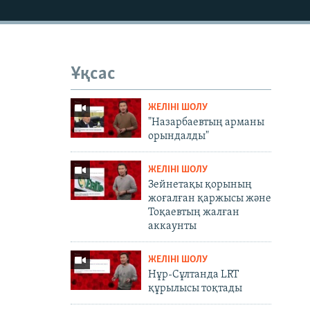
Ұқсас
ЖЕЛІНІ ШОЛУ
"Назарбаевтың арманы
орындалды"
ЖЕЛІНІ ШОЛУ
Зейнетақы қорының
жоғалған қаржысы және
Тоқаевтың жалған
аккаунты
ЖЕЛІНІ ШОЛУ
Нұр-Сұлтанда LRT
құрылысы тоқтады