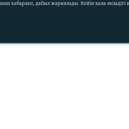
анын хабарлап, дабыл жариялады. Кейін қала әкімдігі қ