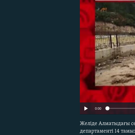
0:00
Желіде Алматыдағы с
департаменті 14 тамы