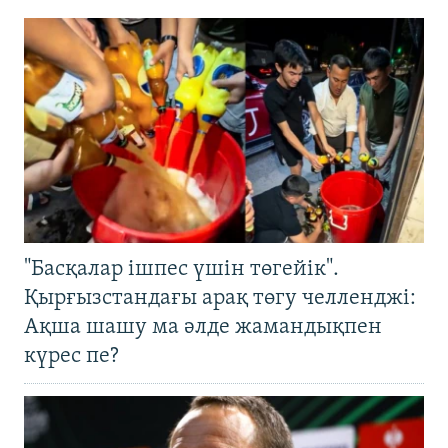
"Басқалар ішпес үшін төгейік".
Қырғызстандағы арақ төгу челленджі:
Ақша шашу ма әлде жамандықпен
күрес пе?