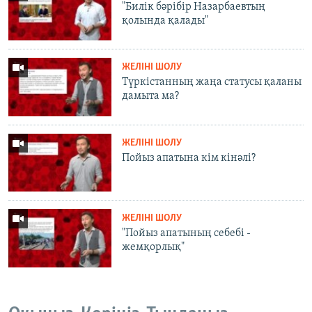
"Билік бәрібір Назарбаевтың
қолында қалады"
ЖЕЛІНІ ШОЛУ
Түркістанның жаңа статусы қаланы
дамыта ма?
ЖЕЛІНІ ШОЛУ
Пойыз апатына кім кінәлі?
ЖЕЛІНІ ШОЛУ
"Пойыз апатының себебі -
жемқорлық"