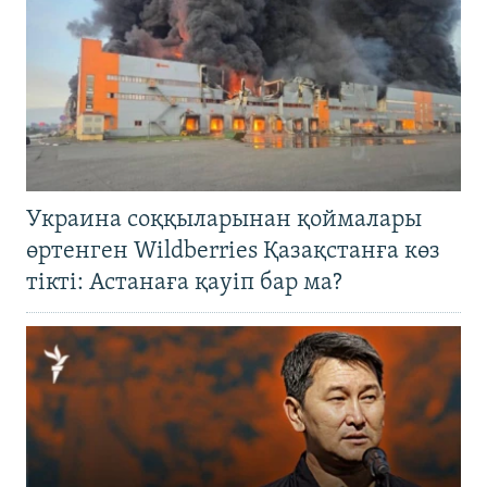
Украина соққыларынан қоймалары
өртенген Wildberries Қазақстанға көз
тікті: Астанаға қауіп бар ма?