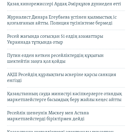
Қазақ кинорежиссері Ардақ Әмірқұлов дүниеден өтті
Журналист Динара Егеубаева үстінен қылмыстық іс
қозғалғанын айтты. Полиция түсініктеме бермеді
Ресей жағында соғысқан 51 елдің азаматтары
Украинада тұтқында отыр
Путин елден кеткен ресейліктердің құқығын
шектейтін заңға қол қойды
АҚШ Ресейдің құрлықтағы әскеріне қарсы санкция
енгізді
Қазақстанның сауда министрі кәсіпкерлерге отандық
маркетплейстерге басымдық беру жайлы кеңес айтты
Ресейлік шенеунік Мәскеу мен Астана
маркетплейстерді біріктірмек дейді