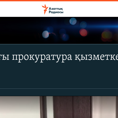
ы прокуратура қызметке