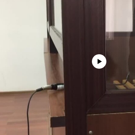
No media source currently avail