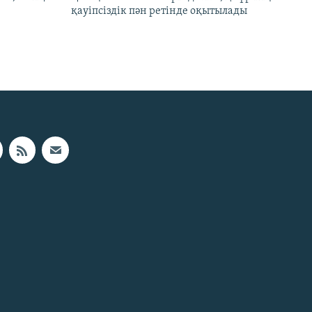
қауіпсіздік пән ретінде оқытылады