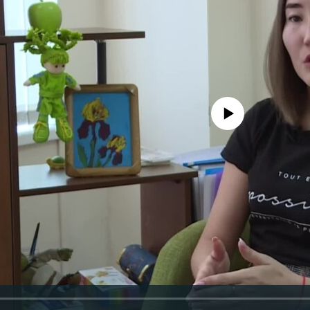
No media source currently avail