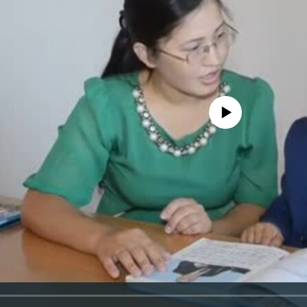
No media source currently avail