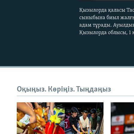
Қызылорда қаласы Тас
сыныбына биыл жалғыз
адам тұрады. Ауылдың
Қызылорда облысы, 1 
Оқыңыз. Көріңіз. Тыңдаңыз