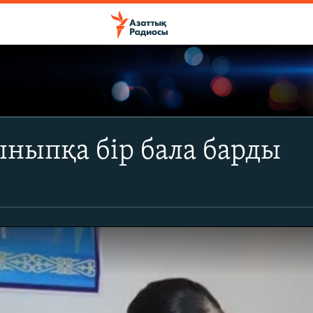
ыныпқа бір бала барды