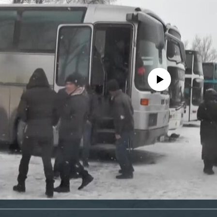
No media source currently avail