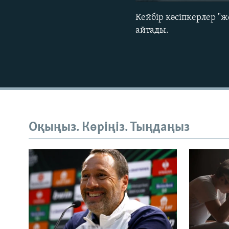
Кейбір кәсіпкерлер "
айтады.
Оқыңыз. Көріңіз. Тыңдаңыз