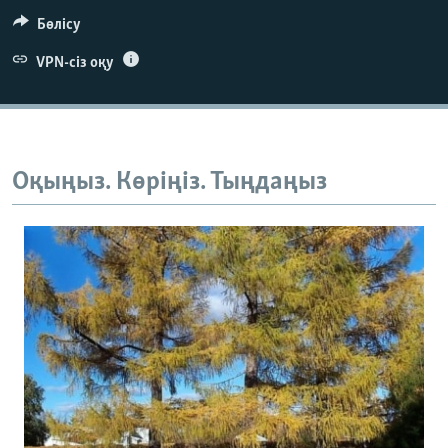
Бөлісу
VPN-сіз оқу
Оқыңыз. Көріңіз. Тыңдаңыз