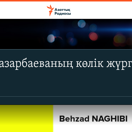
азарбаеваның көлік жүрг