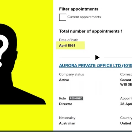
No media source currently avail