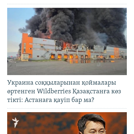
Украина соққыларынан қоймалары
өртенген Wildberries Қазақстанға көз
тікті: Астанаға қауіп бар ма?