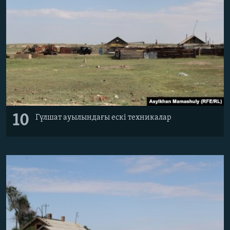
10
Гүлшат ауылындағы ескі техникалар