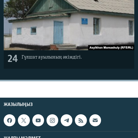
24
Гүлшат ауылының әкімдігі.
ЖАЗЫЛЫҢЫЗ