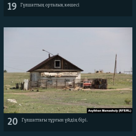
19
Гүлшаттың орталық көшесі
20
Гүлшаттағы тұрғын үйдің бірі.