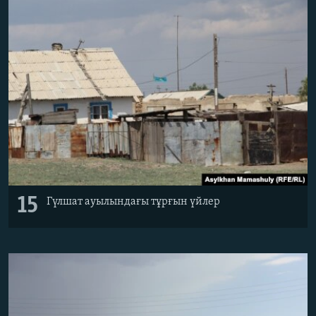
15
Гүлшат ауылындағы тұрғын үйлер