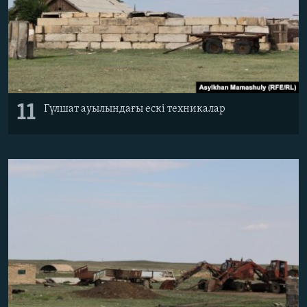
11
Гүлшат ауылындағы ескі техникалар