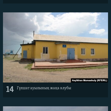
14
Гүлшат ауылының жаңа клубы