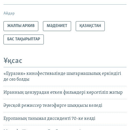
Айдар
ЖАЛПЫ АРХИВ
МӘДЕНИЕТ
ҚАЗАҚСТАН
БАС ТАҚЫРЫПТАР
Ұқсас
«Еуразия» кинофестивалінде шығармашылық еркіндігі
де сөз болды
Иранның цензурадан өткен фильмдері көрсетіліп жатыр
Әуесқой режиссер телеэфирге шыққысы келеді
Еуропаның танымал диссиденті 70-ке келді