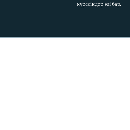
күресіндер әлі бар.