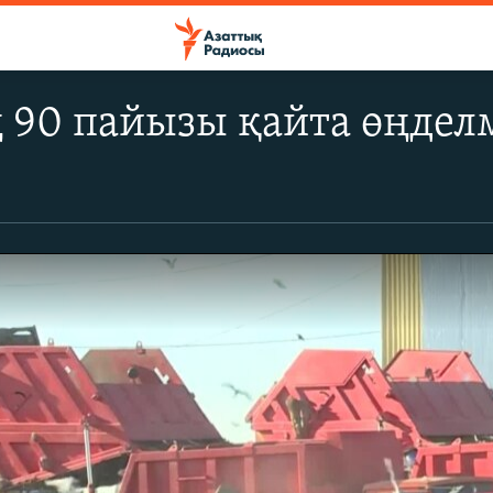
 90 пайызы қайта өңдел