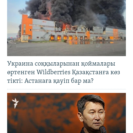
Украина соққыларынан қоймалары
өртенген Wildberries Қазақстанға көз
тікті: Астанаға қауіп бар ма?