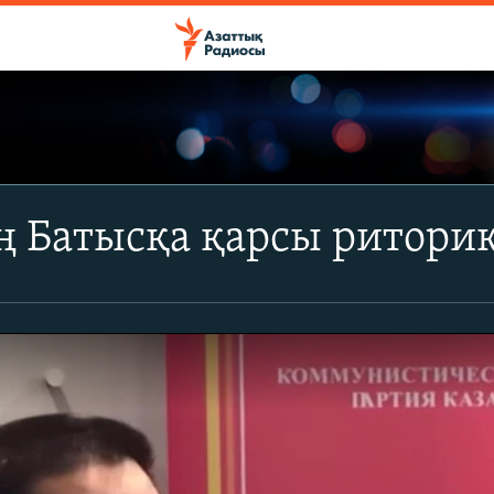
 Батысқа қарсы ритори