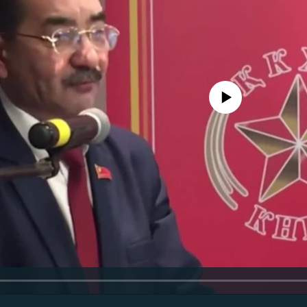
No media source currently avail