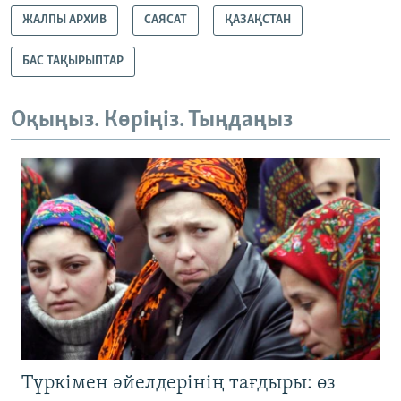
ЖАЛПЫ АРХИВ
САЯСАТ
ҚАЗАҚСТАН
БАС ТАҚЫРЫПТАР
Оқыңыз. Көріңіз. Тыңдаңыз
Түркімен әйелдерінің тағдыры: өз