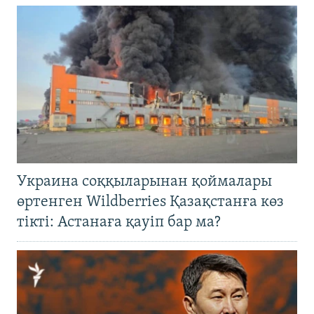
Украина соққыларынан қоймалары
өртенген Wildberries Қазақстанға көз
тікті: Астанаға қауіп бар ма?